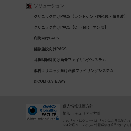
ソリューション
クリニック向けPACS【レントゲン・内視鏡・超音波】
クリニック向けPACS【CT・MR・マンモ】
病院向けPACS
健診施設向けPACS
耳鼻咽喉科向け画像ファイリングシステム
眼科クリニック向け画像ファイリングシステム
DICOM GATEWAY
個人情報保護方針
情報セキュリティ方針
このサイトはグローバルサインにより認証され
SSL対応ページからの情報送信は暗号化により