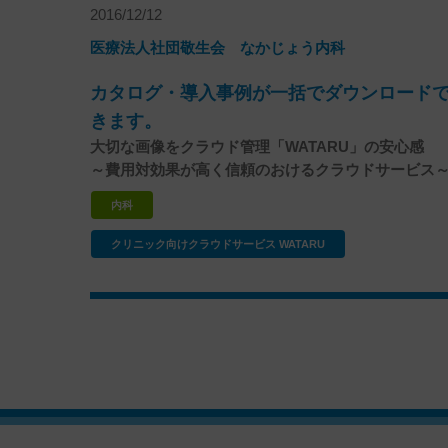
2016/12/12
医療法人社団敬生会 なかじょう内科
カタログ・導入事例が一括でダウンロード
きます。
大切な画像をクラウド管理「WATARU」の安心感
～費用対効果が高く信頼のおけるクラウドサービス
内科
クリニック向けクラウドサービス WATARU