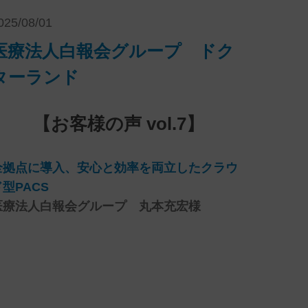
025/08/01
医療法人白報会グループ ドク
ターランド
【お客様の声 vol.7】
全拠点に導入、安心と効率を両立したクラウ
型PACS
医療法人白報会グループ 丸本充宏様