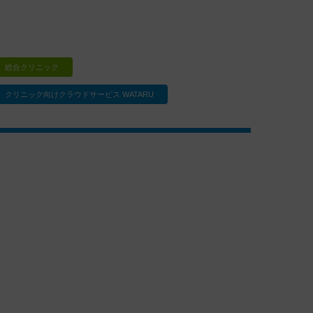
総合クリニック
クリニック向けクラウドサービス WATARU