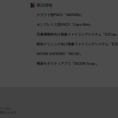
製品情報
クラウド型PACS「WATARU」
オンプレミス型PACS「Caps-Web」
耳鼻咽喉科向け画像ファイリングシステム「EZCap
眼科クリニック向け画像ファイリングシステム「EZCa
DICOM GATEWAY「MV-5D」
簡易モダリティアプリ「DICOM Snap」
ています。
保護されます。