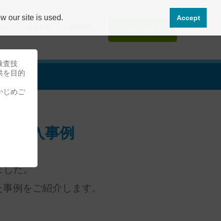
 our site is used.
Accept
ョン
お知らせ
企業情報
お問い合わせ
検査技
供を目的
かじめご
Uの導入事例
ました。
た事例をご紹介します。