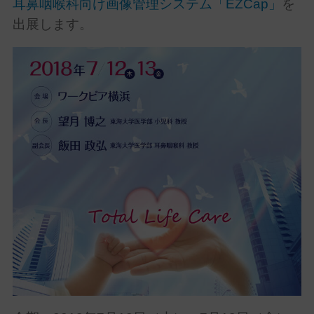
耳鼻咽喉科向け画像管理システム「EZCap」
を
出展します。