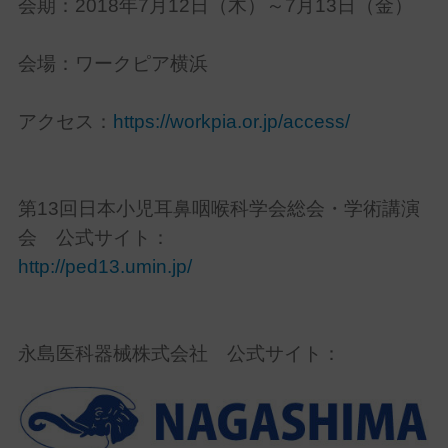
会期：2018年7月12日（木）～7月13日（金）
会場：ワークピア横浜
アクセス：
https://workpia.or.jp/access/
第13回日本小児耳鼻咽喉科学会総会・学術講演
会 公式サイト：
http://ped13.umin.jp/
永島医科器械株式会社 公式サイト：