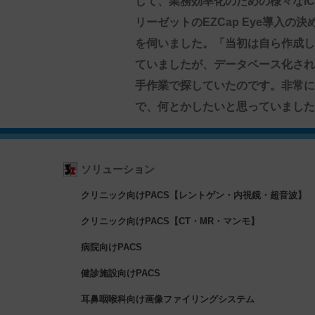
して、業務効率化のための様々なI
リーゼットのEZCap Eye導入
を伺いました。「当初は自ら作成し
ていましたが、データベース化され
手作業で探していたのです。非常に
で、何とかしたいと思っていました
ソリューション
クリニック向けPACS【レントゲン・内視鏡・超音波】
クリニック向けPACS【CT・MR・マンモ】
病院向けPACS
健診施設向けPACS
耳鼻咽喉科向け画像ファイリングシステム