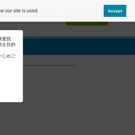
 our site is used.
Accept
ョン
お知らせ
企業情報
お問い合わせ
検査技
供を目的
かじめご