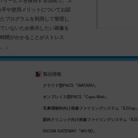
CTサービスを採用する当院で、ス
の決め手や使用メリットについてお話
たプログラムを利用して管理し
ていないため表示したい画像を
時間がかかることがストレス
。」
製品情報
クラウド型PACS「WATARU」
オンプレミス型PACS「Caps-Web」
耳鼻咽喉科向け画像ファイリングシステム「EZCap
眼科クリニック向け画像ファイリングシステム「EZCa
DICOM GATEWAY「MV-5D」