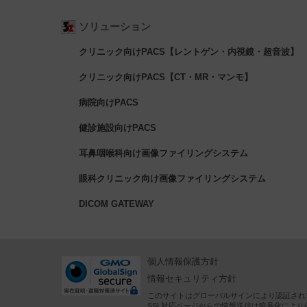
ソリューション
クリニック向けPACS【レントゲン・内視鏡・超音波】
クリニック向けPACS【CT・MR・マンモ】
病院向けPACS
健診施設向けPACS
耳鼻咽喉科向け画像ファイリングシステム
眼科クリニック向け画像ファイリングシステム
DICOM GATEWAY
個人情報保護方針
情報セキュリティ方針
このサイトはグローバルサインにより認証され
SSL対応ページからの情報送信は暗号化により