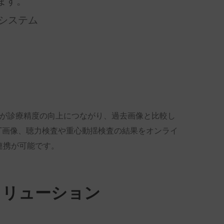
ます。
システム
が診療精度の向上につながり、過去画像と比較し
T画像、聴力検査や重心動揺検査の結果をオンライ
連携が可能です。
ソリューション