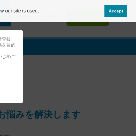
 our site is used.
Accept
ョン
お知らせ
企業情報
お問い合わせ
検査技
供を目的
かじめご
お悩みを解決します