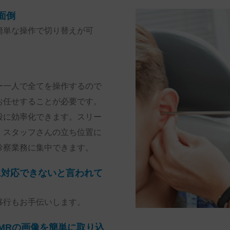
面倒
簡単な操作で切り替えが可
ー一人で全てを操作するので
お任せすることが必要です。
段に効率化できます。スリー
。スタッフさんの立ち位置に
診察業務に集中できます。
に対応できないと言われて
移行もお手伝いします。
/MRの画像を簡単に取り込