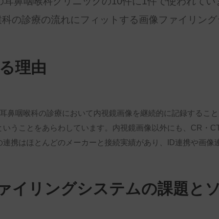
の耳鼻咽喉科クリニックの10件に1件で使われてい
喉科の診療の流れにフィットする画像ファイリング
る理由
耳鼻咽喉科の診療において内視鏡画像を継続的に記録すること
ということをあらわしています。内視鏡画像以外にも、CR・C
連携はほとんどのメーカーと接続実績があり、ID連携や画像
ァイリングシステムの課題と