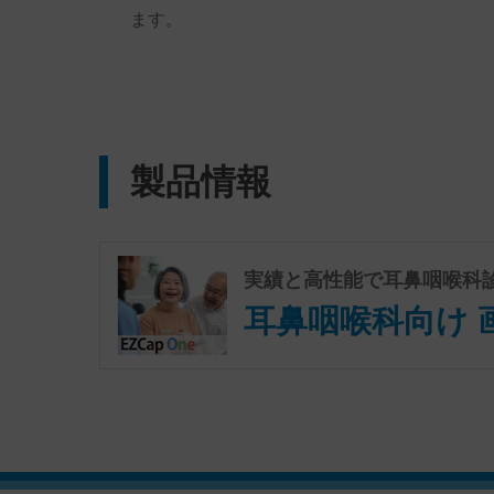
ます。
製品情報
実績と高性能で耳鼻咽喉科
耳鼻咽喉科向け 画