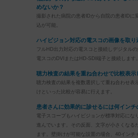
めないか？
撮影された病院の患者IDから自院の患者ID
込が可能。
ハイビジョン対応の電スコの画像を取り
フルHD出力対応の電スコと接続しデジタル
電スコのDVIまたはHD-SDI端子と接続します
聴力検査の結果を重ね合わせで比較表示
聴力検査の結果を複数選択して重ね合わせ表
けといった比較が容易に行えます。
患者さんに効果的に診せるには何インチ
電子スコープもハイビジョンが標準対応にな
進んでいます。その反面、文字が小さくなる
ます。壁掛けが可能な設置の場合、40インチ