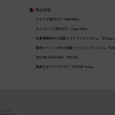
製品情報
クラウド型PACS「WATARU」
オンプレミス型PACS「Caps-Web」
耳鼻咽喉科向け画像ファイリングシステム「EZCap
眼科クリニック向け画像ファイリングシステム「EZCa
DICOM GATEWAY「MV-5D」
簡易モダリティアプリ「DICOM Snap」
ています。
保護されます。