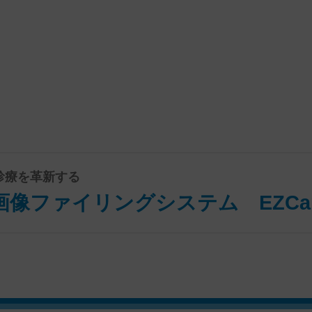
診療を革新する
像ファイリングシステム EZCap