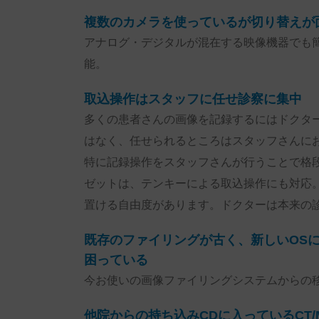
複数のカメラを使っているが切り替えが
アナログ・デジタルが混在する映像機器でも
能。
取込操作はスタッフに任せ診察に集中
多くの患者さんの画像を記録するにはドクタ
はなく、任せられるところはスタッフさんに
特に記録操作をスタッフさんが行うことで格
ゼットは、テンキーによる取込操作にも対応
置ける自由度があります。ドクターは本来の
既存のファイリングが古く、新しいOS
困っている
今お使いの画像ファイリングシステムからの
他院からの持ち込みCDに入っているCT