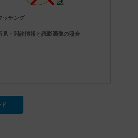
マッチング
所見・問診情報と読影画像の照合
ード