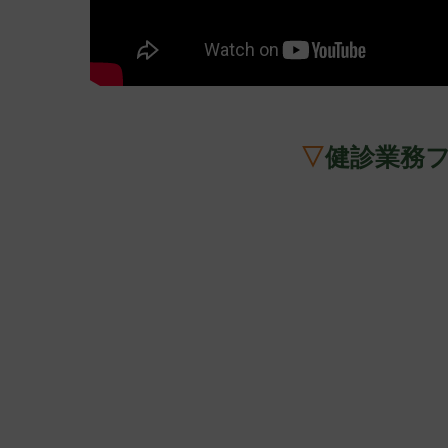
▽
健診業務