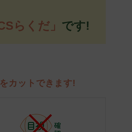
CSらくだ」
です!
をカットできます!