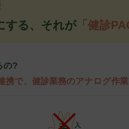
にする、それが
「健診PA
るの?
連携で、健診業務のアナログ作業