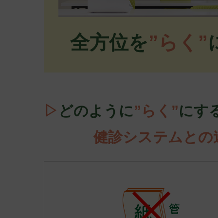
全方位を
”らく”
▷
どのように
”らく”
にす
健診システムとの