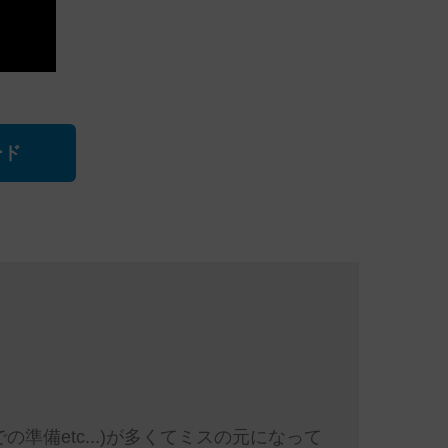
ード
準備etc...)が多くてミスの元になって