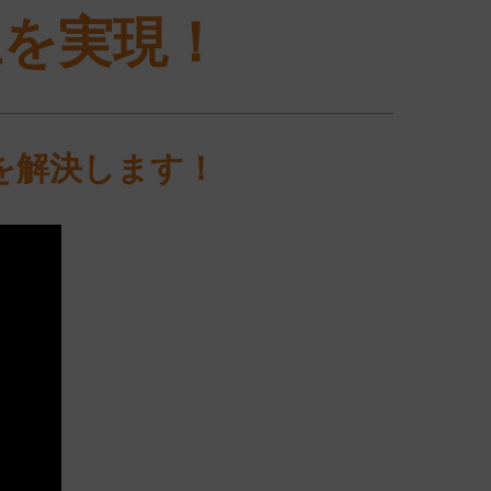
上を実現！
を解決します！