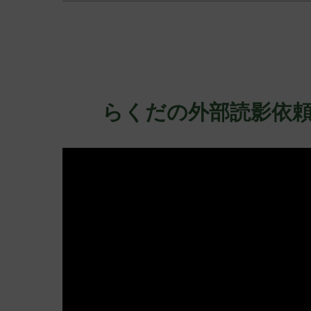
らくだの外部読影依