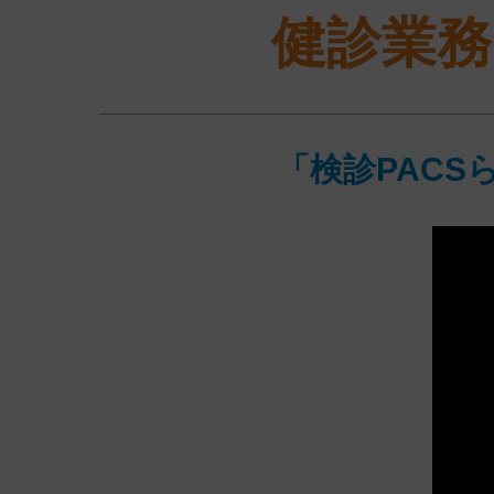
健診業務
「検診PACS