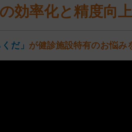
の効率化と精度向
らくだ」
が健診施設特有のお悩み