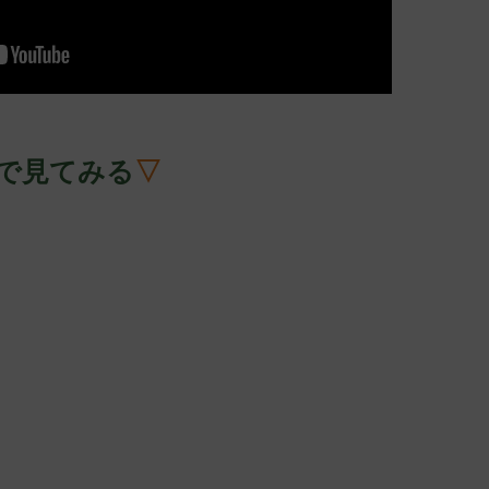
で見てみる
▽