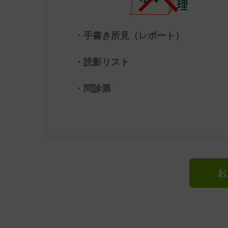
・手書き所見（レポート）
・読影リスト
・問診票
お