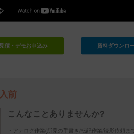
見積・デモお申込み
資料ダウンロ
導入前
こんなことありませんか?
・アナログ作業(所見の手書き/転記作業/読影依頼までの