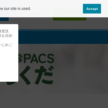
 our site is used.
Accept
ョン
お知らせ
企業情報
お問い合わせ
検査技
供を目的
かじめご