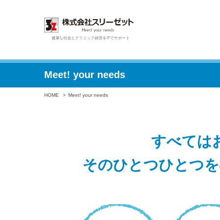
健康な社会とクリニック経営をITでサポート
Meet! your needs
HOME
Meet! your needs
すべては
そのひとつひとつを