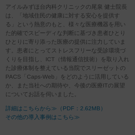
アイルみずほ台内科クリニックの尾泉 健士院長
は、「地域住民の健康に対する安心を提供す
る」という熱意のもと、様々な医療機器を用い
た的確でスピーディな判断に基づき患者ひとり
ひとりに寄り添った医療の提供に注力していま
す。患者にとってストレスフリーな受診環境づ
くりを目指し、ICT（情報通信技術）を取り入れ
た診療体制を整えている当院でスリーゼットの
PACS「Caps-Web」をどのように活用している
か、また当社への期待や、今後の医療ITの展望
についてお話を伺いました。
詳細はこちらから≫（PDF：2.62MB）
その他の導入事例はこちら≫