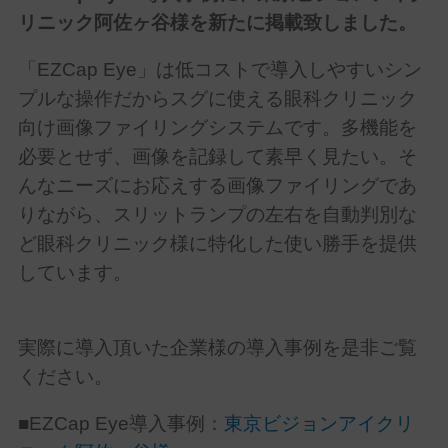
リニック阿佐ヶ谷様を新たに掲載致しました。
「EZCap Eye」は低コストで導入しやすいシン
プルな操作だからスグに使える眼科クリニック
向け画像ファイリングシステムです。多機能を
必要とせず、画像を記録して素早く見たい。そ
んなニーズにお応えする画像ファイリングであ
りながら、スリットランプの左右を自動判別な
ど眼科クリニック様に特化した使い勝手を提供
しています。
実際に導入頂いた企業様の導入事例
を是非ご覧
ください。
■EZCap Eye導入事例：
東京ビジョンアイクリ