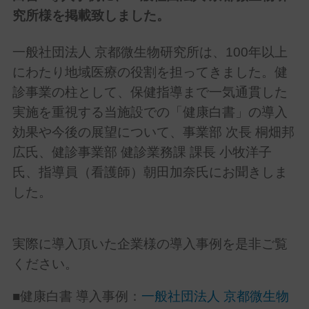
究所
様を掲載致しました。
一般社団法人 京都微生物研究所は、100年以上
にわたり地域医療の役割を担ってきました。健
診事業の柱として、保健指導まで一気通貫した
実施を重視する当施設での「健康白書」の導入
効果や今後の展望について、事業部 次長 桐畑邦
広氏、健診事業部 健診業務課 課長 小牧洋子
氏、指導員（看護師）朝田加奈氏にお聞きしま
した。
実際に導入頂いた企業様の導入事例
を是非ご覧
ください。
■健康白書 導入事例：
一般社団法人 京都微生物