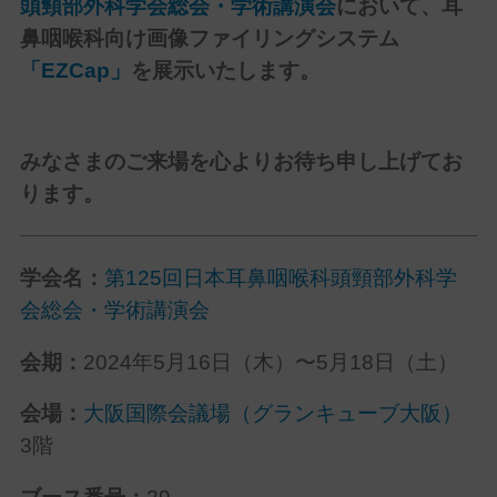
頭頸部外科学会総会・学術講演会
において、耳
鼻咽喉科向け画像ファイリングシステム
「EZCap」
を展示いたします。
みなさまのご来場を心よりお待ち申し上げてお
ります。
学会名：
第125回日本耳鼻咽喉科頭頸部外科学
会総会・学術講演会
会期：
2024年5月16日（木）〜5月18日（土）
会場：
大阪国際会議場（グランキューブ大阪）
3階