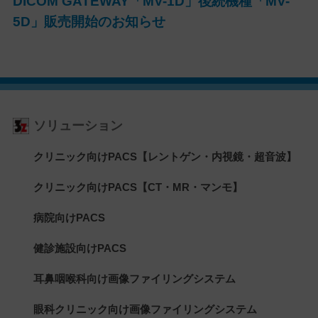
DICOM GATEWAY「MV-1D」後続機種「MV-
5D」販売開始のお知らせ
ソリューション
クリニック向けPACS【レントゲン・内視鏡・超音波】
クリニック向けPACS【CT・MR・マンモ】
病院向けPACS
健診施設向けPACS
耳鼻咽喉科向け画像ファイリングシステム
眼科クリニック向け画像ファイリングシステム