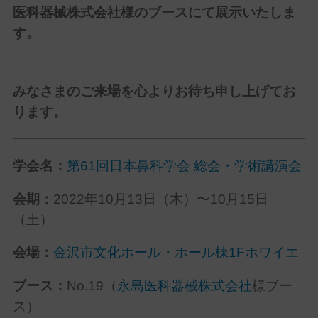
医科器械株式会社様のブースにて展示いたしま
す。
みなさまのご来場を心よりお待ち申し上げてお
ります。
学会名：
第61回日本鼻科学会 総会・学術講演会
会期：
2022年10月13日（木）〜10月15日
（土）
会場：
金沢市文化ホール・ホール棟1Fホワイエ
ブース：
No.19（
永島医科器械株式会社
様ブー
ス）