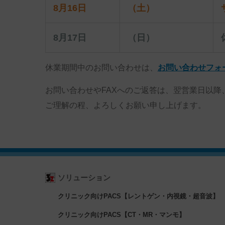
8月16日
（土）
8月17日
（日）
休業期間中のお問い合わせは、
お問い合わせフォ
お問い合わせやFAXへのご返答は、翌営業日以降
ご理解の程、よろしくお願い申し上げます。
ソリューション
クリニック向けPACS【レントゲン・内視鏡・超音波】
クリニック向けPACS【CT・MR・マンモ】