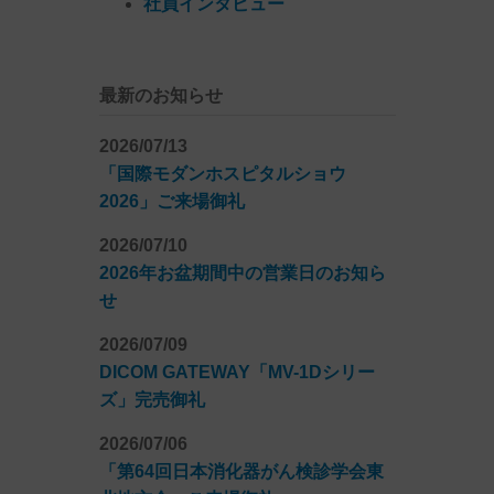
社員インタビュー
最新のお知らせ
2026/07/13
「国際モダンホスピタルショウ
2026」ご来場御礼
2026/07/10
2026年お盆期間中の営業日のお知ら
せ
2026/07/09
DICOM GATEWAY「MV-1Dシリー
ズ」完売御礼
2026/07/06
「第64回日本消化器がん検診学会東