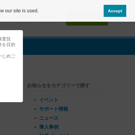
 our site is used.
Accept
ョン
お知らせ
企業情報
お問い合わせ
検査技
供を目的
かじめご
お知らせをカテゴリーで探す
イベント
サポート情報
ニュース
導入事例