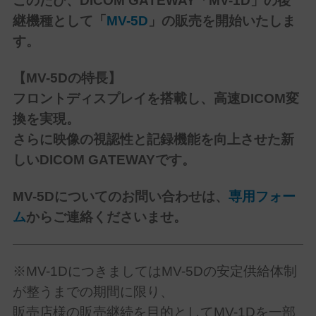
このたび、
DICOM GATEWAY「MV-1D」の
後
継機種として「
MV-5D
」の販売を開始いたしま
す。
【MV-5Dの特長】
フロントディスプレイを搭載し、高速DICOM変
換を実現。
さらに映像の視認性と記録機能を向上させた新
しいDICOM GATEWAYです。
MV-5Dについてのお問い合わせは、
専用フォー
ム
からご連絡くださいませ。
※MV-1DにつきましてはMV-5Dの安定供給体制
が整うまでの期間に限り、
販売店様の販売継続を目的としてMV-1Dを一部