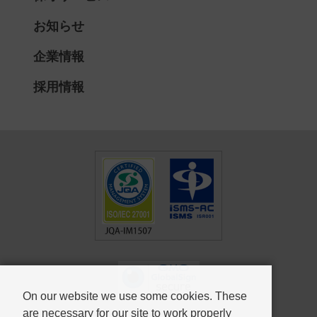
お知らせ
企業情報
採用情報
On our website we use some cookies. These
are necessary for our site to work properly