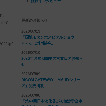
社員インタビュー
す。
最新のお知らせ
すので、
2026/07/13
「国際モダンホスピタルショウ
2026」ご来場御礼
028年9
2026/07/10
2026年お盆期間中の営業日のお知ら
せ
2026/07/09
DICOM GATEWAY「MV-1Dシリー
ズ」完売御礼
2026/07/06
「第64回日本消化器がん検診学会東