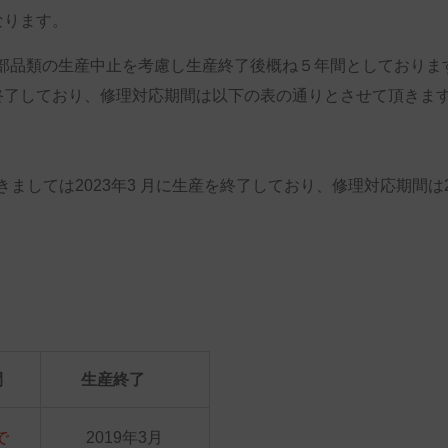
なります。
部品類の生産中止を考慮し生産終了後概ね５年間としておりま
生産を終了しており、修理対応期間は以下の表の通りとさせて頂きま
つきましては2023年3 月に生産を終了しており、修理対応期間は2
間
生産終了
で
2019年3月