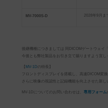
2028年9月ま
MV-7000S-D
後継機種につきましては 同DICOMゲートウェイ
今後とも弊社製品をお引き立て賜りますよう宜し
【
MV-1D
の特長】
フロントディスプレイを搭載し、高速DICOM変
さらに映像の視認性と記録機能を向上させた新しい
MV-1Dについてのお問い合わせは、
専用フォーム