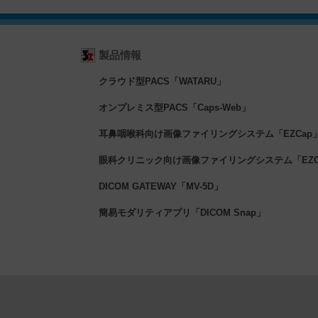
製品情報
クラウド型PACS「WATARU」
オンプレミス型PACS「Caps-Web」
耳鼻咽喉科向け画像ファイリングシステム「EZCap
眼科クリニック向け画像ファイリングシステム「EZCa
DICOM GATEWAY「MV-5D」
簡易モダリティアプリ「DICOM Snap」