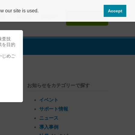
 our site is used.
Accept
ョン
お知らせ
企業情報
お問い合わせ
検査技
供を目的
かじめご
お知らせをカテゴリーで探す
イベント
サポート情報
ニュース
導入事例