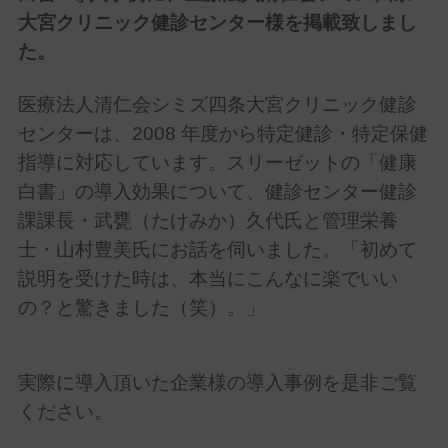
大宮クリニック健診センター
様を掲載致しまし
た。
医療法人清仁会シミズ四条大宮クリニック健診
センターは、2008 年度から特定健診・特定保健
指導に対応しています。スリーゼットの「健康
白書」の導入効果について、健診センター健診
課課長・武甕（たけみか）久代氏と管理栄養
士・山村豊美氏にお話を伺いました。「初めて
説明を受けた時は、本当にこんなに楽でいい
の？と驚きました（笑）。」
実際に導入頂いた企業様の導入事例
を是非ご覧
ください。