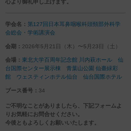
心より御礼申し上げます。
学会名：
第127回日本耳鼻咽喉科頭頸部外科学
会総会・学術講演会
会期：
2026年5月21日（木）〜5月23日（土）
会場：
東北大学百周年記念館 川内萩ホール 仙
台国際センター展示棟 青葉山公園 仙臺緑彩
館 ウェスティンホテル仙台 仙台国際ホテル
ブース番号：
34
ご不明なことがありましたら、下記フォームよ
りお気軽にお問合せください。
今後ともよろしくお願いいたします。