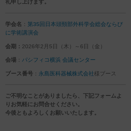
礼申し上げます。
学会名
：
第35回日本頭頸部外科学会総会ならび
に学術講演会
会期：
2026年2月5日（木）～6日（金）
会場
：
パシフィコ横浜 会議センター
ブース番号
：
永島医科器械株式会社
様ブース
ご不明なことがありましたら、下記フォームよ
りお気軽にお問合せください。
今後ともよろしくお願いいたします。