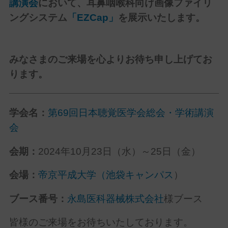
講演会
において、耳鼻咽喉科向け画像ファイリ
ングシステム
「EZCap」
を展示いたします。
みなさまのご来場を心よりお待ち申し上げてお
ります。
学会名：
第69回日本聴覚医学会総会・学術講演
会
会期：
2024年10月23日（水）～25日（金）
会場：
帝京平成大学
（池袋キャンパス
）
ブース番号：
永島医科器械株式会社
様ブース
皆様のご来場をお待ちいたしております。