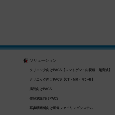
ソリューション
クリニック向けPACS【レントゲン・内視鏡・超音波】
クリニック向けPACS【CT・MR・マンモ】
病院向けPACS
健診施設向けPACS
耳鼻咽喉科向け画像ファイリングシステム