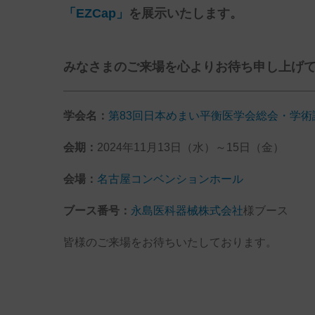
「EZCap」
を展示いたします。
みなさまのご来場を心よりお待ち申し上げ
学会名：
第83回日本めまい平衡医学会総会・学術
会期：
2024年11月13日（水）～15日（金）
会場：
名古屋コンベンションホール
ブース番号：
永島医科器械株式会社
様ブース
皆様のご来場をお待ちいたしております。