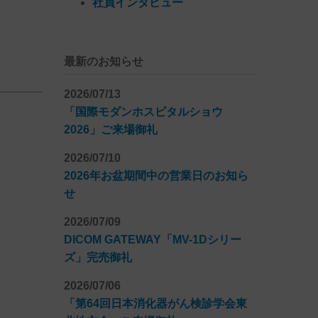
社員インタビュー
最新のお知らせ
2026/07/13
「国際モダンホスピタルショウ
2026」ご来場御礼
2026/07/10
2026年お盆期間中の営業日のお知ら
せ
2026/07/09
DICOM GATEWAY「MV-1Dシリー
ズ」完売御礼
2026/07/06
「第64回日本消化器がん検診学会東