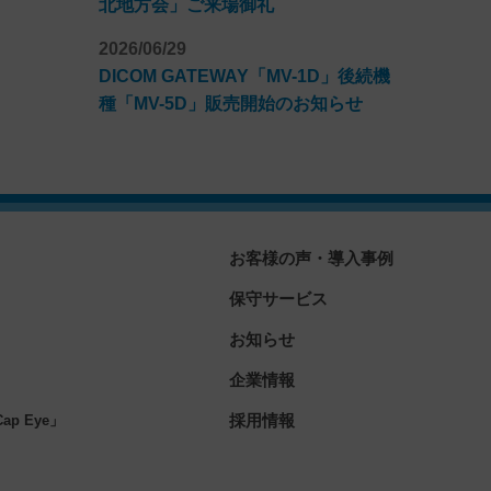
北地方会」ご来場御礼
2026/06/29
DICOM GATEWAY「MV-1D」後続機
種「MV-5D」販売開始のお知らせ
お客様の声・導入事例
保守サービス
お知らせ
企業情報
」
採用情報
p Eye」